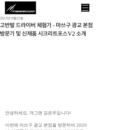
2022년 10월 25일
고반발 드라이버 체험기 - 마쓰구 광교 본점
방문기 및 신제품 시크리트포스V2 소개
안녕하세요, 개그맨 김은우입니다!
이번에 마쓰구 광교 본점을 방문하여 2020