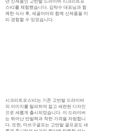
년 신제품인 고반발 드라이버 시크리트포
스V2를 체험했습니다. 김탁수 대표님과 함
께한 식사 후, 세골아마와 함께 신제품을 미
리 경험할 수 있었습니다.
시크리트포스V2는 기존 고반발 드라이버
의 이미지를 탈피하여 젊고 세련된 디자인
으로 새롭게 출시되었습니다. 이 드라이버
는 뛰어난 반발력과 착한 가격을 자랑합니
다. 또한, 마쓰구골프는 고반발 골프공도 새
롭게 출시하여 비거리 향상에 탁월한 성능