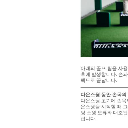
아래의 골프 팁을 사
후에 발생합니다. 손과
팩트로 끝납니다.
다운스윙 동안 손목의
다운스윙 초기에 손목의
운스윙을 시작할 때 그
팅 스윙 오류와 대조됩
립니다.