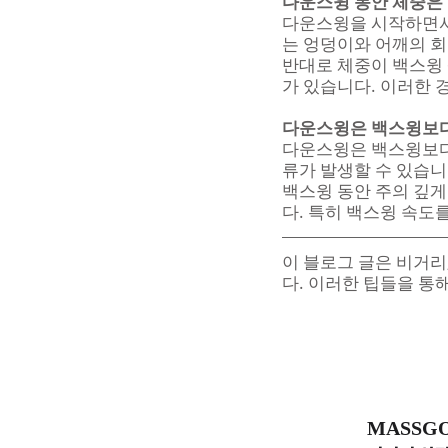
다운스윙 동안 체중은
다운스윙을 시작하면서 
는 엉덩이와 어깨의 
반대로 체중이 백스윙
가 있습니다. 이러한 
다운스윙은 백스윙보다
다운스윙은 백스윙보다 
류가 발생할 수 있습니
백스윙 동안 주의 깊게
다. 특히 백스윙 속도
이 블로그 글은 비거리
다. 이러한 팁들을 통
MASSG