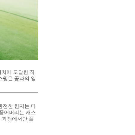
위치에 도달한 직
스윙은 공과의 임
완전한 힌지는 다
 풀어버리는 캐스
는 과정에서만 풀