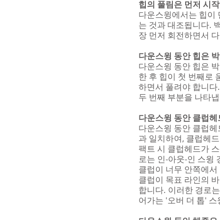
힙의 풀림은 먼저 시
다운스윙에서는 힙이 먼
는 것과 대조됩니다.
장 먼저 회전하면서 다
다운스윙 동안 힙은 박
다운스윙 동안 힙은 박
한 후 힙이 첫 번째로
하면서 풀려야 합니다.
두 번째 부분을 나타냅
다운스윙 동안 클럽헤드
다운스윙 동안 클럽헤드
과 일치하여, 클럽헤드
팩트 시 클럽헤드가 스
로는 인-아웃-인 스윙
클럽이 너무 안쪽에서 
클럽이 목표 라인의 바
합니다. 이러한 경로는
어가는 '오버 더 톱' 