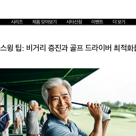
시리즈
제품 모아보기
시타신청
이벤트
더 보기
스윙 팁: 비거리 증진과 골프 드라이버 최적화