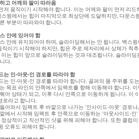
작하고 어깨와 팔이 따라옴
저 움직이기 시작해야 합니다. 이는 어깨와 팔이 먼저 리드
 백스윙에서는 힙이 마지막으로 최상단에 도달하지만, 다운스
른 부분이 따라와야 합니다.
스 안에 있어야 함
스 안에 유지되어야 하며, 슬라이딩해서는 안 됩니다. 백스
 움직이기 시작해야 하지만, 힙은 주로 제자리에서 상체가 척추
 이는 힙이 앞으로 슬라이딩하는 것과 대조됩니다. 슬라이딩은
니다.
는 인-아웃-인 경로를 따라야 함
는 인-아웃-인 경로를 따라야 합니다. 골퍼의 몸 주위를 도
는 목표 라인의 안쪽에서 임팩트를 향해 이동해야 합니다. 
퀘어 상태가 되고, 이후 다시 안쪽으로 이동하게 됩니다. 이 
 경로라고 합니다.
들어와서 임팩트 후 바깥으로 나가는 '인사이드-아웃' 경로나,
깥에서 시작해 임팩트 후 안쪽으로 이동하는 '아웃사이드-인'
 정상적이고 직선적인 샷을 위해 피해야 합니다. 또한 클럽이
스윙 오류도 피해야 합니다.