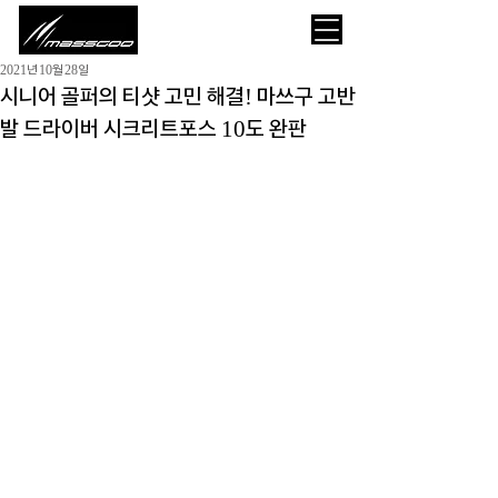
2021년 10월 28일
시니어 골퍼의 티샷 고민 해결! 마쓰구 고반
발 드라이버 시크리트포스 10도 완판