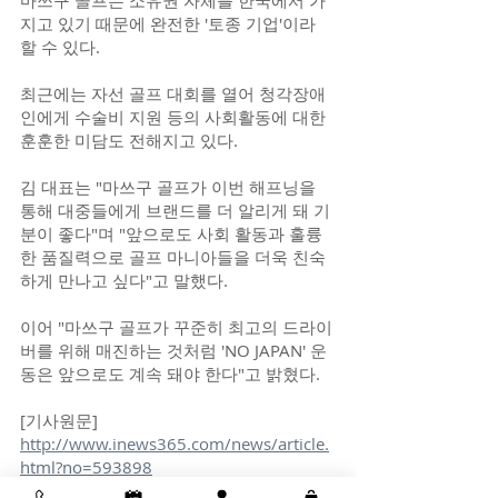
마쓰구 골프는 소유권 자체를 한국에서 가
지고 있기 때문에 완전한 '토종 기업'이라 
할 수 있다. 
최근에는 자선 골프 대회를 열어 청각장애
인에게 수술비 지원 등의 사회활동에 대한 
훈훈한 미담도 전해지고 있다.
김 대표는 "마쓰구 골프가 이번 해프닝을 
통해 대중들에게 브랜드를 더 알리게 돼 기
분이 좋다"며 "앞으로도 사회 활동과 훌륭
한 품질력으로 골프 마니아들을 더욱 친숙
하게 만나고 싶다"고 말했다.
이어 "마쓰구 골프가 꾸준히 최고의 드라이
버를 위해 매진하는 것처럼 'NO JAPAN' 운
동은 앞으로도 계속 돼야 한다"고 밝혔다.
[기사원문]
http://www.inews365.com/news/article.
html?no=593898