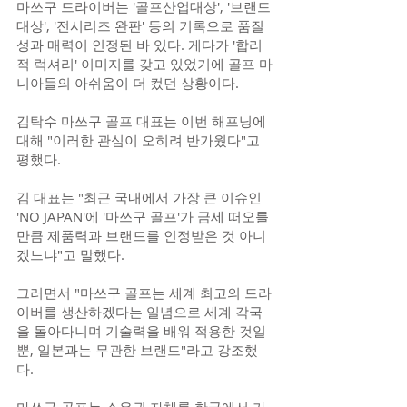
마쓰구 드라이버는 '골프산업대상', '브랜드 
대상', '전시리즈 완판' 등의 기록으로 품질
성과 매력이 인정된 바 있다. 게다가 '합리
적 럭셔리' 이미지를 갖고 있었기에 골프 마
니아들의 아쉬움이 더 컸던 상황이다.
김탁수 마쓰구 골프 대표는 이번 해프닝에 
대해 "이러한 관심이 오히려 반가웠다"고 
평했다.
김 대표는 "최근 국내에서 가장 큰 이슈인 
'NO JAPAN'에 '마쓰구 골프'가 금세 떠오를 
만큼 제품력과 브랜드를 인정받은 것 아니
겠느냐"고 말했다.
그러면서 "마쓰구 골프는 세계 최고의 드라
이버를 생산하겠다는 일념으로 세계 각국
을 돌아다니며 기술력을 배워 적용한 것일 
뿐, 일본과는 무관한 브랜드"라고 강조했
다.