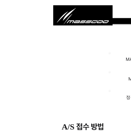
M
정
A/S 접수 방법