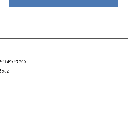
로149번길 200
 962