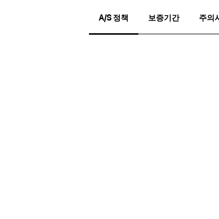
A/S 정책
보증기간
주의