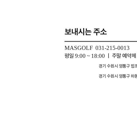
보내시는 주소
MASGOLF 031-215-0013
평일 9:00 ~ 18:00 ㅣ 주말 예약제
도로명주소
경기 수원시 영통구 법조
지번주소
경기 수원시 영통구 하동