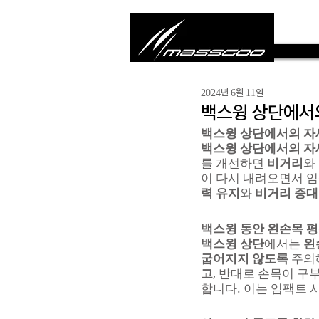
2024년 6월 11일
백스윙 상단에서의
백스윙 상단에서의 자
백스윙 상단에서의 자
를 개선하면 
비거리
와
이 다시 내려오면서 임
력 유지
와 
비거리 증대
백스윙 동안 왼손목 
백스윙 상단
에서는 
왼
굽어지지 않도록
 주의
고
, 반대로 손목이 구
합니다. 이는 임팩트 시