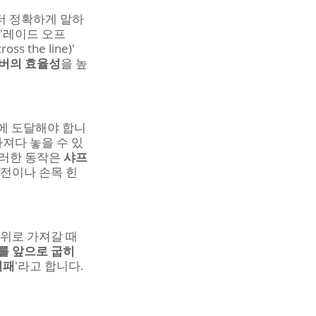
 더 정확하게 말하
'레이드 오프
the line)' 
버의 효율성
을 높
에 도달해야 합니
져다 놓을 수 있
러한 동작은 
샤프
회전이나 손목 힌
위로 가져갈 때 
를 앞으로 굽히
실패
'라고 합니다. 