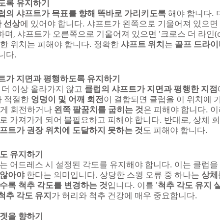
도록 유지하기
럽의 샤프트가 목표를 향해 똑바로 가리키도록
 해야 합니다.
 선상
에 있어야 합니다. 샤프트가 왼쪽으로 기울어져 있으면 
라고 하며, 샤프트가 오른쪽으로 기울어져 있으면 '크로스 더 라인(cross 
한 위치는 피해야 합니다. 정확한 
샤프트 위치
는 
골프 드라이
니다.
트가 지면과 평행하도록 유지하기
이 더 이상 올라가지 않고 
클럽의 샤프트가 지면과 평행한 지점
 적절한 
엉덩이 및 어깨 회전
이 결합되면 클럽을 이 위치에 가
게 회전하거나 
왼쪽 팔꿈치를 굽히는 것
은 피해야 합니다. 이
로 가져가게 되어 불필요하고 피해야 합니다. 반대로, 상체 
프트가 권장 위치에 도달하지 못하는 것
도 피해야 합니다.
각도 유지하기
는 어드레스 시 설정된 각도를 유지해야 합니다. 이는 클럽을 
 않아야
 한다는 의미입니다. 상당한 스윙 오류 중 하나는 
상체
수록 척추 각도를 변경하는 것
입니다. 이를 '
척추 각도 유지 
척추 각도 유지
가 허리와 척추 건강에 매우 중요합니다.
타겟을 향하기