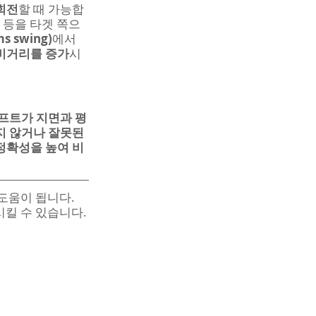
회전
할 때 가능합
 등을 타겟 쪽으
 swing)
에서 
비거리를 증가
시
프트가 지면과 평
 않거나 잘못된 
정확성을 높여 비
도움이 됩니다. 
시킬 수 있습니다.