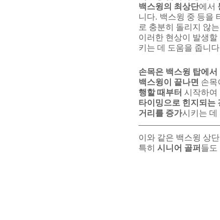
백스윙의 최상단
에서 
니다. 백스윙 중 등을
로 충분히 돌리지 않는
이러한 현상이 발생할 
키는 데 도움을 줍니다
손목은 백스윙 탑에서
백스윙이 끝나면
 손목
행할 때부터
 시작하여
타이밍으로 힌지되는 
거리를 증가
시키는 데
이와 같은 백스윙 상단
특히 
시니어 골퍼
들도