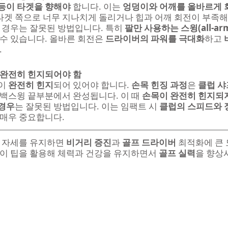
등이 타겟을 향해야
 합니다. 이는 
엉덩이와 어깨를 올바르게 
 타겟 쪽으로 너무 지나치게 돌리거나 힙과 어깨 회전이 부족해
 경우는 잘못된 방법입니다. 특히 
팔만 사용하는 스윙(all-arms
수 있습니다. 올바른 회전은 
드라이버의 파워를 극대화
하고 
.
 완전히 힌지되어야 함
이 
완전히 힌지
되어 있어야 합니다. 
손목 힌징 과정
은 
클럽 샤
 백스윙 끝부분에서 완성됩니다. 이 때 
손목이 완전히 힌지되지
경우
는 잘못된 방법입니다. 이는 임팩트 시 
클럽의 스피드와 
 매우 중요합니다.
 자세를 유지하면 
비거리 증진
과 
골프 드라이버
 최적화에 큰 
 이 팁을 활용해 체력과 건강을 유지하면서 
골프 실력
을 향상