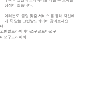
장점이 있습니다.
여러분도 '클럽 맞춤 서비스'를 통해 자신에
게 꼭 맞는 고반발드라이버 찾아보세요!
태그:
고반발드라이버
마쓰구골프
마쓰구
마쓰구드라이버