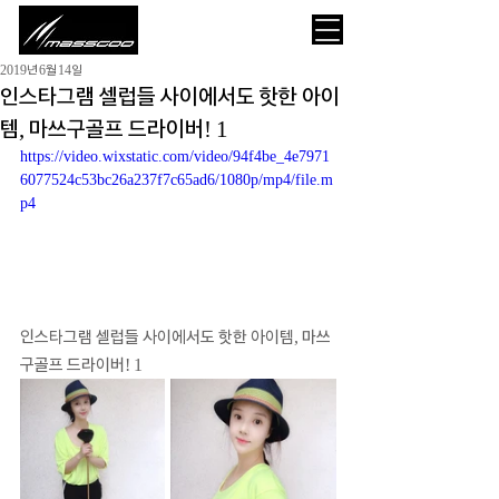
2019년 6월 14일
인스타그램 셀럽들 사이에서도 핫한 아이
템, 마쓰구골프 드라이버! 1
https://video.wixstatic.com/video/94f4be_4e7971
6077524c53bc26a237f7c65ad6/1080p/mp4/file.m
p4
인스타그램 셀럽들 사이에서도 핫한 아이템, 마쓰
구골프 드라이버! 1