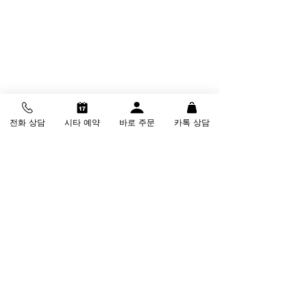
마지막 마쓰구골프 매장을 떠나시기 전, 농
전화 상담
시타 예약
바로 주문
카톡 상담
구 스타 김동광님에게 골프는 어떤 의미가 
있는지 질문을 드려봤어요.
"골프란 나를 다스리는 도구라고 생각합니
다. 지나치지도 모자라지도 않은 감각을 요
구하기에, 특히 심리적인 밸런스를 갖추는
데 도움을 주는 스포츠입니다."
너무 멋있는 답변과 함께 사인을 남겨주시
고 떠나셨습니다.
더 늦지 않게 마쓰구골프와 함께 자신을 다
스리는 도구, 골프를 오래도록 즐겨보시는 
것은 어떨까요?
태그: