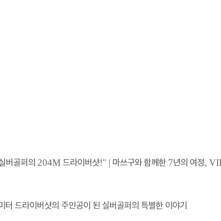
 실버골퍼의 204M 드라이버샷!" | 마쓰구와 함께한 7년의 여정, V
204미터 드라이버샷의 주인공이 된 실버골퍼의 특별한 이야기