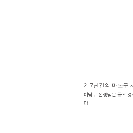
2. 7년간의 마쓰구
이남구 선생님은 골프 경
다