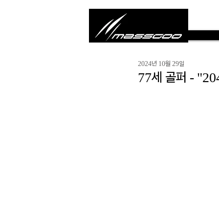
2024년 10월 29일
77세 골퍼 - "