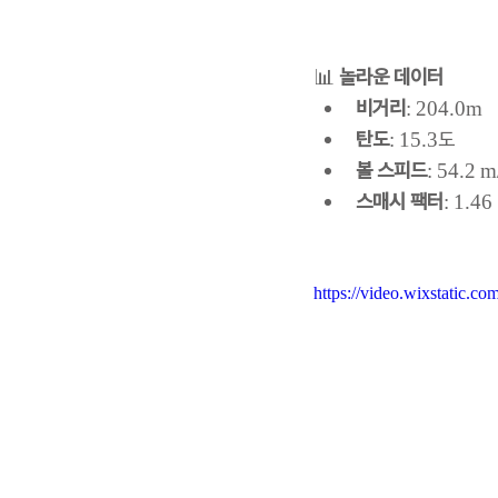
📊 
놀라운 데이터
비거리
: 204.0m
탄도
: 15.3도
볼 스피드
: 54.2 m
스매시 팩터
: 1.46
https://video.wixstatic