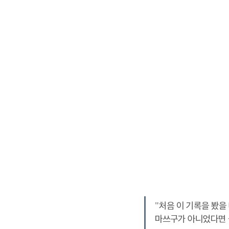
"처음 이 기록을 봤을 
마쓰구가 아니었다면 