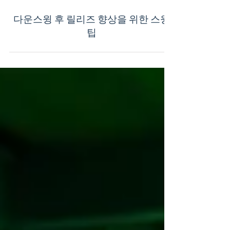
다운스윙 후 릴리즈 향상을 위한 스윙
팁