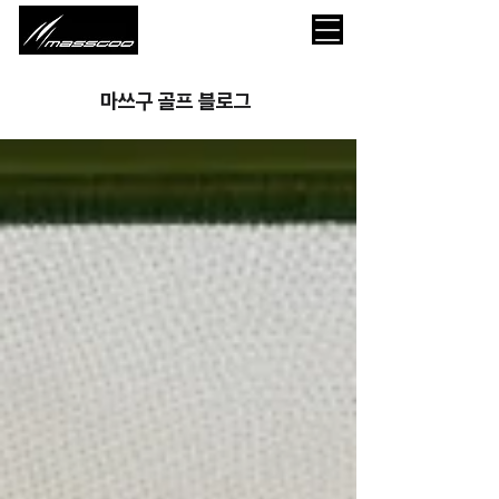
마쓰구 골프 블로그