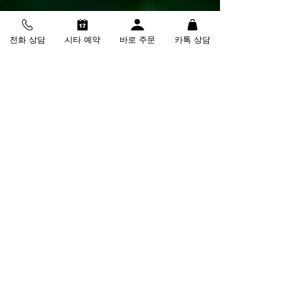
전화 상담
시타 예약
바로 주문
카톡 상담