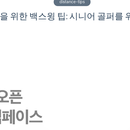
distance-tips
을 위한 백스윙 팁: 시니어 골퍼를 