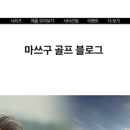
시리즈
제품 모아보기
시타신청
이벤트
더 보기
마쓰구 골프 블로그